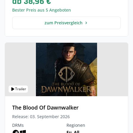
ab 38,96 €
Bester Preis aus 5 Angeboten
zum Preisvergleich
Trailer
The Blood Of Dawnwalker
Release: 03. September 2026
DRMs
Regionen
Eu, All