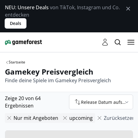
NEU: Unsere Deals
von TikTok, Instagram und Co.
entdecken
Deals
Startseite
Gamekey Preisvergleich
Finde deine Spiele im Gamekey Preisvergleich
Zeige 20 von 64
Release Datum aufsteigend
Ergebnissen
Nur mit Angeboten
upcoming
Zurücksetzen