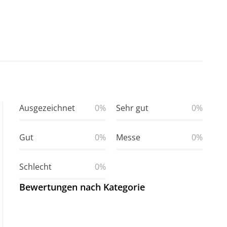
Ausgezeichnet
0%
Sehr gut
0%
Gut
0%
Messe
0%
Schlecht
0%
Bewertungen nach Kategorie