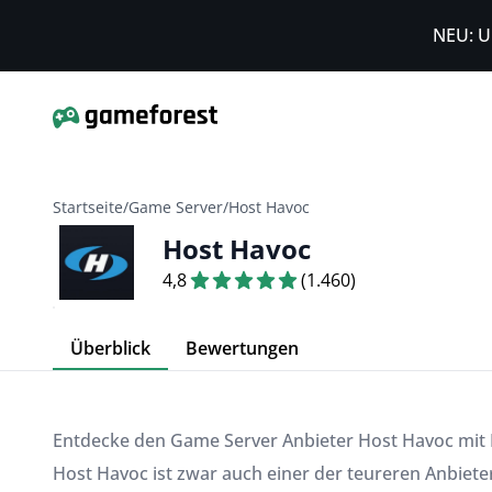
NEU: U
Startseite
/
Game Server
/
Host Havoc
Host Havoc
4,8
(1.460)
Überblick
Bewertungen
Entdecke den Game Server Anbieter Host Havoc mit P
Host Havoc ist zwar auch einer der teureren Anbieter