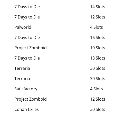
7 Days to Die
14 Slots
7 Days to Die
12 Slots
Palworld
4 Slots
7 Days to Die
16 Slots
Project Zomboid
10 Slots
7 Days to Die
18 Slots
Terraria
30 Slots
Terraria
30 Slots
Satisfactory
4 Slots
Project Zomboid
12 Slots
Conan Exiles
30 Slots