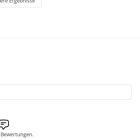
tere Ergebnisse
 Bewertungen.