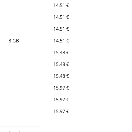
14,51 €
14,51 €
14,51 €
3 GB
14,51 €
15,48 €
15,48 €
15,48 €
15,97 €
15,97 €
15,97 €