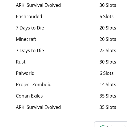
ARK: Survival Evolved
30 Slots
Enshrouded
6 Slots
7 Days to Die
20 Slots
Minecraft
20 Slots
7 Days to Die
22 Slots
Rust
30 Slots
Palworld
6 Slots
Project Zomboid
14 Slots
Conan Exiles
35 Slots
ARK: Survival Evolved
35 Slots