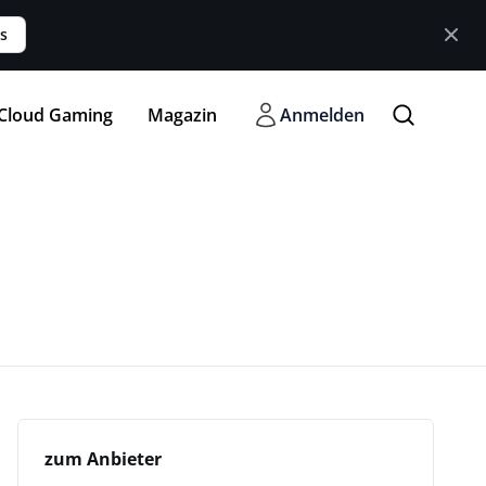
s
Cloud Gaming
Magazin
Anmelden
zum Anbieter