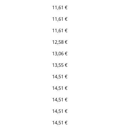
11,61 €
11,61 €
11,61 €
12,58 €
13,06 €
13,55 €
14,51 €
14,51 €
14,51 €
14,51 €
14,51 €