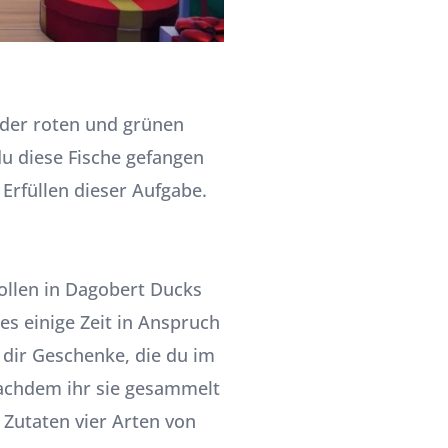
k der roten und grünen
du diese Fische gefangen
Erfüllen dieser Aufgabe.
ollen in Dagobert Ducks
es einige Zeit in Anspruch
dir Geschenke, die du im
 Nachdem ihr sie gesammelt
Zutaten vier Arten von