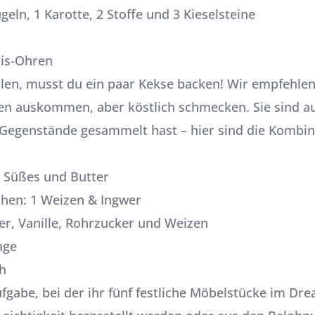
ln, 1 Karotte, 2 Stoffe und 3 Kieselsteine
dis-Ohren
len, musst du ein paar Kekse backen! Wir empfehlen 
en auskommen, aber köstlich schmecken. Sie sind auc
 Gegenstände gesammelt hast – hier sind die Kombin
, Süßes und Butter
chen: 1 Weizen & Ingwer
er, Vanille, Rohrzucker und Weizen
age
h
ufgabe, bei der ihr fünf festliche Möbelstücke im Dre