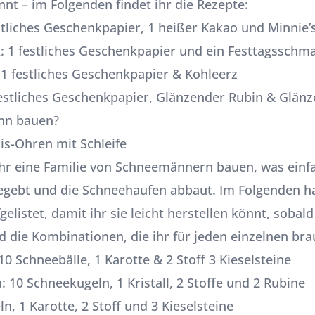
nt – im Folgenden findet ihr die Rezepte:
stliches Geschenkpapier, 1 heißer Kakao und Minnie
: 1 festliches Geschenkpapier und ein Festtagsschm
1 festliches Geschenkpapier & Kohleerz
estliches Geschenkpapier, Glänzender Rubin & Glän
nn bauen?
is-Ohren mit Schleife
hr eine Familie von Schneemännern bauen, was einfa
egebt und die Schneehaufen abbaut. Im Folgenden ha
listet, damit ihr sie leicht herstellen könnt, sobal
d die Kombinationen, die ihr für jeden einzelnen bra
0 Schneebälle, 1 Karotte & 2 Stoff 3 Kieselsteine
0 Schneekugeln, 1 Kristall, 2 Stoffe und 2 Rubine
, 1 Karotte, 2 Stoff und 3 Kieselsteine