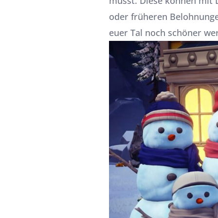
müsst. Diese können mit 
oder früheren Belohnungen
euer Tal noch schöner wer