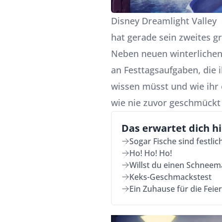
Disney Dreamlight Valley
hat gerade sein
zweites g
Neben neuen winterlichen
an Festtagsaufgaben, die i
wissen müsst und wie ihr 
wie nie zuvor geschmückt 
Das erwartet dich hi
Sogar Fische sind festlic
Ho! Ho! Ho!
Willst du einen Schnee
Keks-Geschmackstest
Ein Zuhause für die Feie