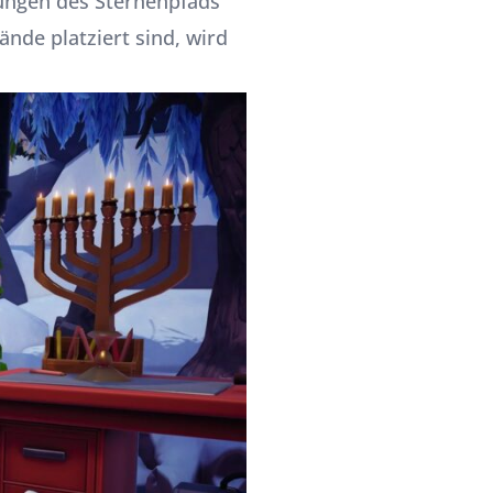
nungen des Sternenpfads
nde platziert sind, wird