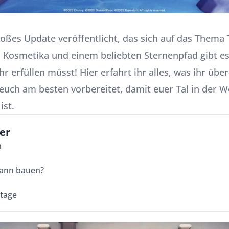
roßes Update
veröffentlicht, das sich auf das Thema 
 Kosmetika und einem beliebten Sternenpfad gibt e
hr erfüllen müsst! Hier erfahrt ihr alles, was ihr üb
euch am besten vorbereitet, damit euer Tal in der W
ist.
er
h
mann bauen?
rtage