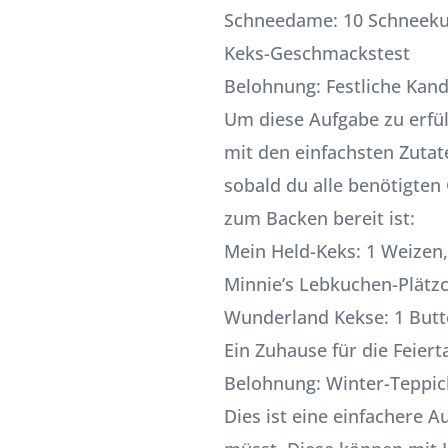
Schneedame: 10 Schneekuge
Keks-Geschmackstest
Belohnung: Festliche Kan
Um diese Aufgabe zu erfül
mit den einfachsten Zutat
sobald du alle benötigten
zum Backen bereit ist:
Mein Held-Keks: 1 Weizen
Minnie’s Lebkuchen-Plätz
Wunderland Kekse: 1 Butt
Ein Zuhause für die Feiert
Belohnung: Winter-Teppic
Dies ist eine einfachere A