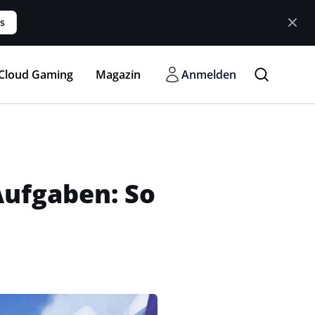
s
Cloud Gaming
Magazin
Anmelden
Aufgaben: So