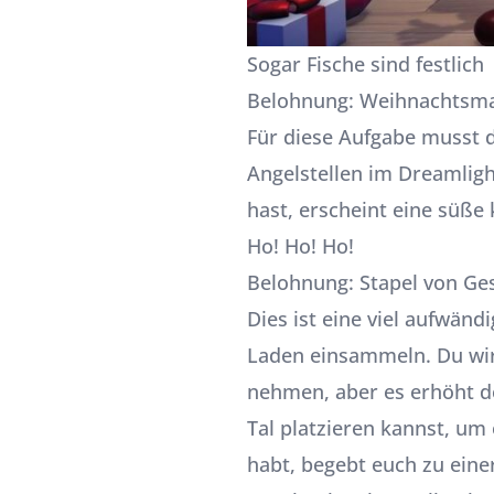
Sogar Fische sind festlich
Belohnung: Weihnachtsm
Für diese Aufgabe musst d
Angelstellen im Dreamlight
hast, erscheint eine süße
Ho! Ho! Ho!
Belohnung: Stapel von G
Dies ist eine viel aufwän
Laden einsammeln. Du wirst
nehmen, aber es erhöht d
Tal platzieren kannst, um
habt, begebt euch zu eine