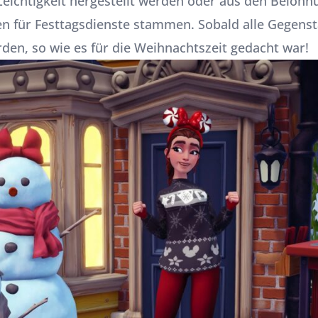
Leichtigkeit hergestellt werden oder aus den Beloh
 für Festtagsdienste stammen. Sobald alle Gegenstä
den, so wie es für die Weihnachtszeit gedacht war!