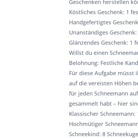
Geschenken herstellen kön
Köstliches Geschenk: 1 fe
Handgefertigtes Geschenk
Unanständiges Geschenk: 
Glänzendes Geschenk: 1 f
Willst du einen Schneema
Belohnung: Festliche Kand
Für diese Aufgabe müsst i
auf die vereisten Höhen b
für jeden Schneemann aufge
gesammelt habt – hier sin
Klassischer Schneemann: 1
Hochmütiger Schneemann: 1
Schneekind: 8 Schneekugeln