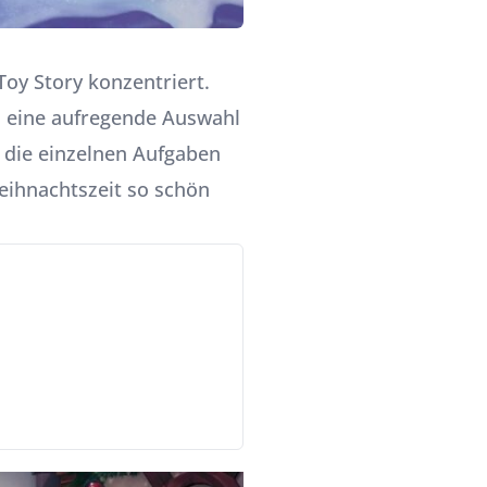
Toy Story konzentriert.
s eine aufregende Auswahl
er die einzelnen Aufgaben
eihnachtszeit so schön