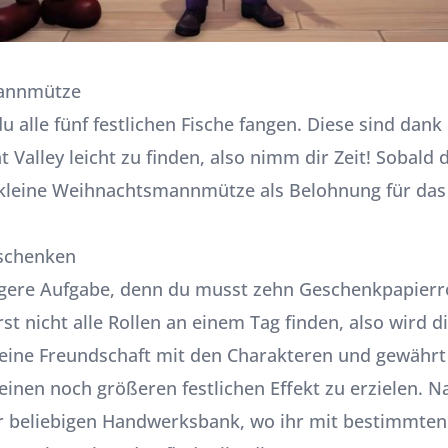
annmütze
u alle fünf festlichen Fische fangen. Diese sind dan
 Valley leicht zu finden, also nimm dir Zeit! Sobald 
 kleine Weihnachtsmannmütze als Belohnung für das 
eschenken
digere Aufgabe, denn du musst zehn Geschenkpapierr
 nicht alle Rollen an einem Tag finden, also wird di
eine Freundschaft mit den Charakteren und gewährt 
 einen noch größeren festlichen Effekt zu erzielen.
r beliebigen Handwerksbank, wo ihr mit bestimmten 