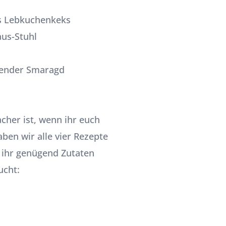
’s Lebkuchenkeks
aus-Stuhl
zender Smaragd
cher ist, wenn ihr euch
ben wir alle vier Rezepte
d ihr genügend Zutaten
ucht: