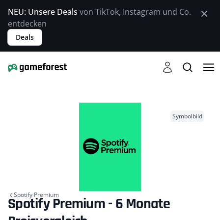
NEU: Unsere Deals
von TikTok, Instagram und Co.
entdecken
Deals
Symbolbild
Spotify Premium
Spotify Premium - 6 Monate