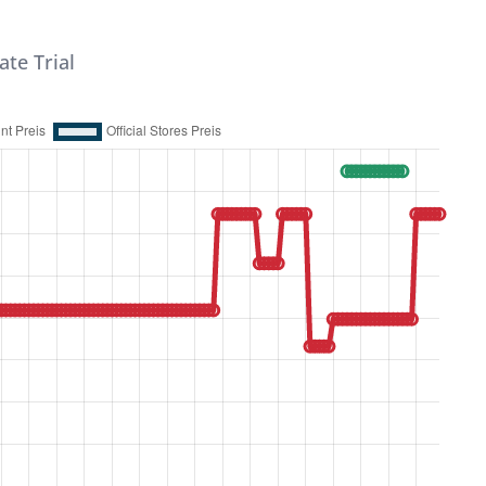
te Trial