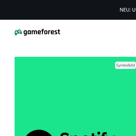
NEU: U
Symbolbild