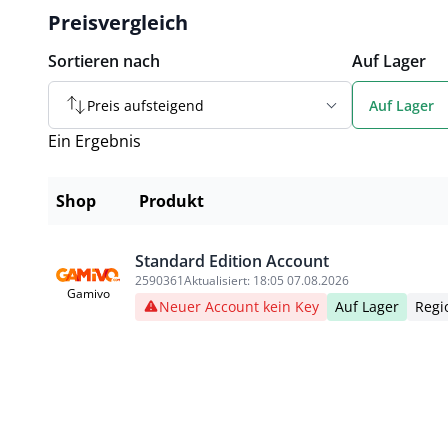
Preisvergleich
Sortieren nach
Auf Lager
Preis aufsteigend
Auf Lager
Ein Ergebnis
Shop
Produkt
Standard Edition Account
2590361
Aktualisiert:
18:05 07.08.2026
Gamivo
Neuer Account kein Key
Auf Lager
Regi