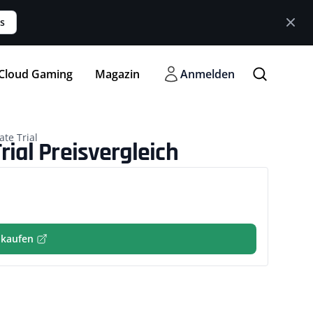
s
Cloud Gaming
Magazin
Anmelden
te Trial
ial Preisvergleich
 kaufen