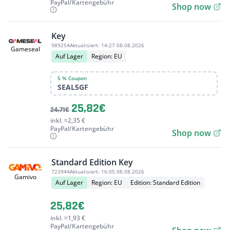
PayPal/Kartengebühr
Shop now
Key
989254
Aktualisiert:
14:27 08.08.2026
Gameseal
Auf Lager
Region: EU
5 % Coupon
SEAL5GF
25,82€
24,71€
inkl. ≈2,35 €
PayPal/Kartengebühr
Shop now
Standard Edition Key
723944
Aktualisiert:
16:05 08.08.2026
Gamivo
Auf Lager
Region: EU
Edition: Standard Edition
25,82€
inkl. ≈1,93 €
PayPal/Kartengebühr