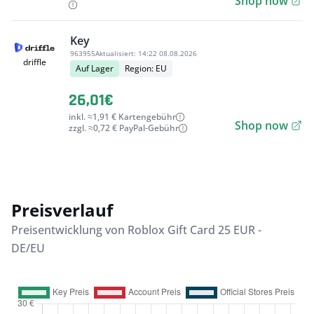
Shop now
Key
963955
Aktualisiert:
14:22 08.08.2026
driffle
Auf Lager
Region: EU
26,01€
inkl. ≈1,91 € Kartengebühr
Shop now
zzgl. ≈0,72 € PayPal-Gebühr
Preisverlauf
Preisentwicklung von Roblox Gift Card 25 EUR -
DE/EU