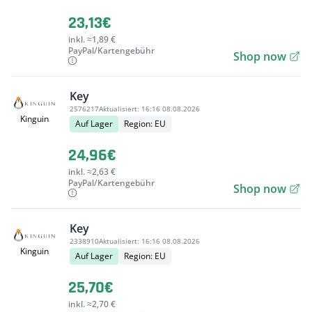
23,13€
inkl. ≈1,89 €
PayPal/Kartengebühr
Shop now
Key
2576217
Aktualisiert:
16:16 08.08.2026
Kinguin
Auf Lager
Region: EU
24,96€
inkl. ≈2,63 €
PayPal/Kartengebühr
Shop now
Key
2338910
Aktualisiert:
16:16 08.08.2026
Kinguin
Auf Lager
Region: EU
25,70€
inkl. ≈2,70 €