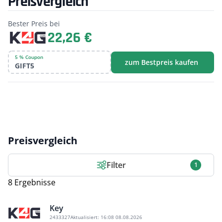
Preisvergleich
Bester Preis bei
22,26 €
5 % Coupon
zum Bestpreis kaufen
GIFT5
Preisvergleich
Filter
1
8 Ergebnisse
Key
2433327
Aktualisiert:
16:08 08.08.2026