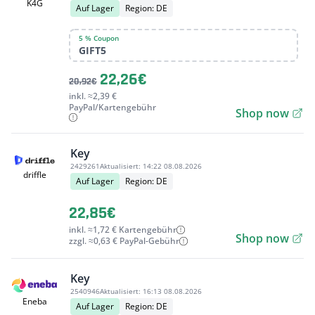
K4G
Auf Lager
Region: DE
5 % Coupon
GIFT5
22,26€
20,92€
inkl. ≈2,39 €
PayPal/Kartengebühr
Shop now
Key
2429261
Aktualisiert:
14:22 08.08.2026
driffle
Auf Lager
Region: DE
22,85€
inkl. ≈1,72 € Kartengebühr
Shop now
zzgl. ≈0,63 € PayPal-Gebühr
Key
2540946
Aktualisiert:
16:13 08.08.2026
Eneba
Auf Lager
Region: DE