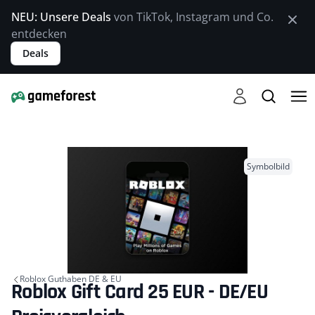
NEU: Unsere Deals
von TikTok, Instagram und Co.
entdecken
Deals
Symbolbild
Roblox Guthaben DE & EU
Roblox Gift Card 25 EUR - DE/EU