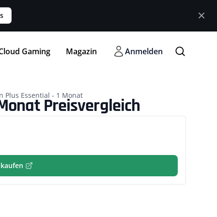
s
Cloud Gaming
Magazin
Anmelden
n Plus Essential - 1 Monat
 Monat Preisvergleich
 kaufen