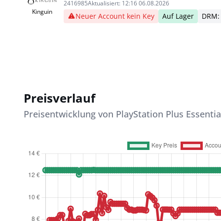
2416985
Aktualisiert:
12:16 06.08.2026
Kinguin
Neuer Account kein Key
Auf Lager
DRM:
Preisverlauf
Preisentwicklung von PlayStation Plus Essentia