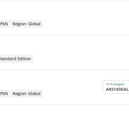
 PSN
Region: Global
 Standard Edition
14 % Coupon
AKS14DEAL
 PSN
Region: Global