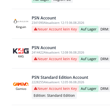
PSN Account
2341090
Aktualisiert:
12:15 06.08.2026
Kinguin
Neuer Account kein Key
Auf Lager
DRM:
PSN Account
2414422
Aktualisiert:
12:08 06.08.2026
K4G
Neuer Account kein Key
Auf Lager
DRM:
PSN Standard Edition Account
2228255
Aktualisiert:
12:05 06.08.2026
Neuer Account kein Key
Auf Lager
DRM:
Gamivo
Edition: Standard Edition