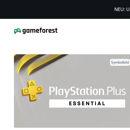
NEU: U
Symbolbild