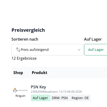
Preisvergleich
Sortieren nach
Auf Lager
Preis aufsteigend
Auf Lager
12 Ergebnisse
Shop
Produkt
PSN Key
2306204
Aktualisiert:
12:15 06.08.2026
Kinguin
Auf Lager
DRM: PSN
Region: DE