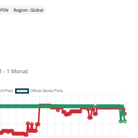
 PSN
Region: Global
l - 1 Monat