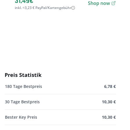
31,49€
Shop now
inkl. ≈3,23 € PayPal/Kartengebühr
Preis Statistik
180 Tage Bestpreis
6,78 €
30 Tage Bestpreis
10,30 €
Bester Key Preis
10,30 €