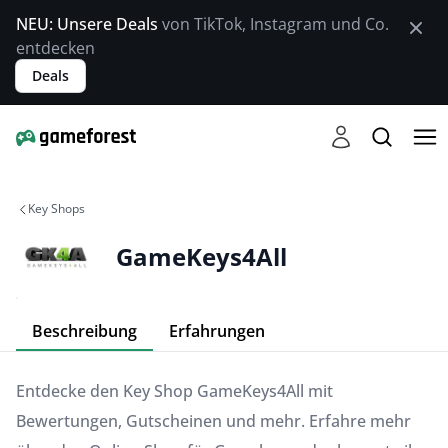
NEU: Unsere Deals
von TikTok, Instagram und Co.
entdecken
Deals
Key Shops
GameKeys4All
Beschreibung
Erfahrungen
Entdecke den Key Shop GameKeys4All mit
Bewertungen, Gutscheinen und mehr. Erfahre mehr