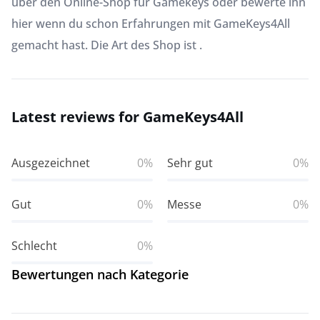
über den Online-Shop für Gamekeys oder bewerte ihn
hier wenn du schon Erfahrungen mit GameKeys4All
gemacht hast. Die Art des Shop ist .
Latest reviews for GameKeys4All
Ausgezeichnet
0%
Sehr gut
0%
Gut
0%
Messe
0%
Schlecht
0%
Bewertungen nach Kategorie