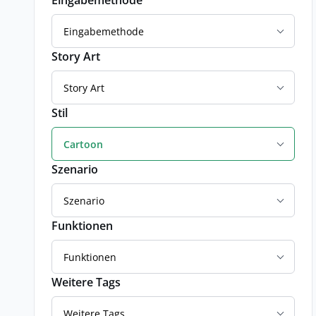
Eingabemethode
Eingabemethode
Story Art
Story Art
Stil
Cartoon
Szenario
Szenario
Funktionen
Funktionen
Weitere Tags
Weitere Tags