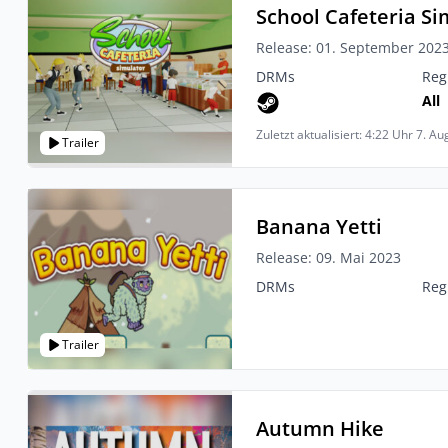
School Cafeteria Si
Release: 01. September 202
DRMs
Reg
All
Zuletzt aktualisiert: 4:22 Uhr 7. A
Trailer
Banana Yetti
Release: 09. Mai 2023
DRMs
Reg
Trailer
Autumn Hike