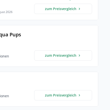
zum Preisvergleich
ugust 2026
Aqua Pups
zum Preisvergleich
ionen
zum Preisvergleich
ionen