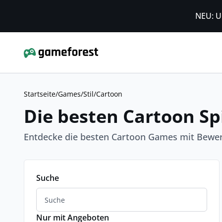
NEU: U
Startseite
/
Games
/
Stil
/
Cartoon
Die besten Cartoon Sp
Entdecke die besten Cartoon Games mit Bewe
Suche
Nur mit Angeboten