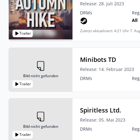
Release: 28. Juli 2023
DRMs
Reg
All
Zuletzt aktualisiert: 4:21 Uhr 7. A
Trailer
Minibots TD
Release: 14. Februar 2023
Bild nicht gefunden
DRMs
Reg
Trailer
Spiritless Ltd.
Release: 05. Mai 2023
Bild nicht gefunden
DRMs
Reg
Trailer