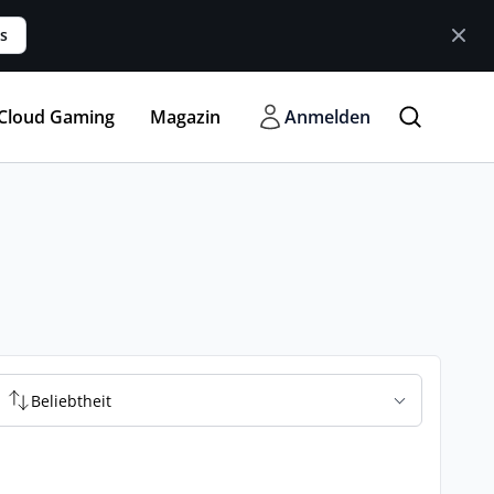
s
Cloud Gaming
Magazin
Anmelden
Beliebtheit