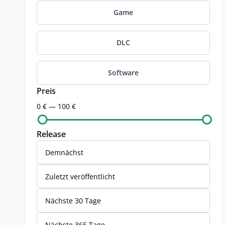
Game
DLC
Software
Preis
0 € — 100 €
Release
Demnächst
Zuletzt veröffentlicht
Nächste 30 Tage
Nächste 365 Tage