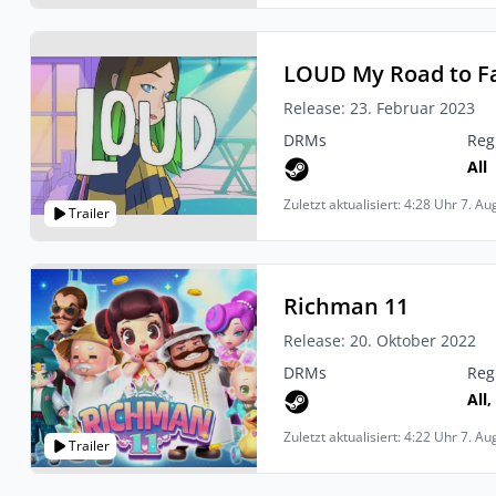
LOUD My Road to 
Release: 23. Februar 2023
DRMs
Reg
All
Zuletzt aktualisiert: 4:28 Uhr 7. A
Trailer
Richman 11
Release: 20. Oktober 2022
DRMs
Reg
All,
Zuletzt aktualisiert: 4:22 Uhr 7. A
Trailer