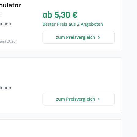
mulator
ab 5,30 €
3
ionen
Bester Preis aus 2 Angeboten
zum Preisvergleich
ugust 2026
ionen
zum Preisvergleich