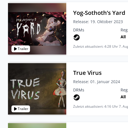
Yog-Sothoth’s Yard
Release: 19. Oktober 2023
DRMs
Reg
All
Zuletzt aktualisiert: 4:28 Uhr 7. A
Trailer
True Virus
Release: 01. Januar 2024
DRMs
Reg
All
Zuletzt aktualisiert: 4:16 Uhr 7. A
Trailer