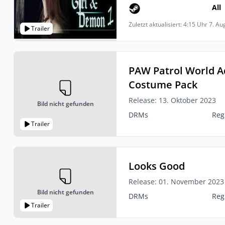
All
Zuletzt aktualisiert: 4:15 Uhr 7. A
Trailer
PAW Patrol World 
Costume Pack
Release: 13. Oktober 2023
Bild nicht gefunden
DRMs
Reg
Trailer
Looks Good
Release: 01. November 2023
Bild nicht gefunden
DRMs
Reg
Trailer