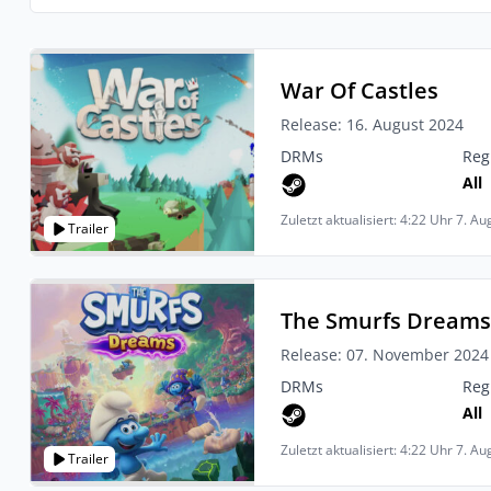
War Of Castles
Release: 16. August 2024
DRMs
Reg
All
Zuletzt aktualisiert: 4:22 Uhr 7. A
Trailer
The Smurfs Dream
Release: 07. November 2024
DRMs
Reg
All
Zuletzt aktualisiert: 4:22 Uhr 7. A
Trailer