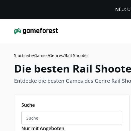
NEU: U
Startseite
/
Games
/
Genres
/
Rail Shooter
Die besten Rail Shoote
Entdecke die besten Games des Genre Rail Sh
Suche
Nur mit Angeboten