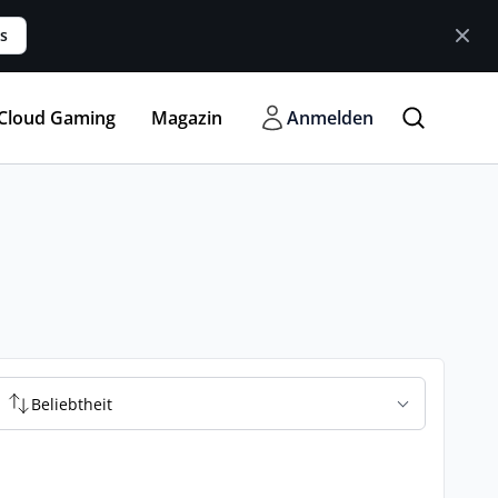
s
Cloud Gaming
Magazin
Anmelden
Beliebtheit