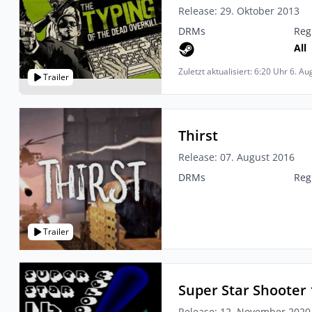
Release: 29. Oktober 2013
DRMs
Reg
All
Zuletzt aktualisiert: 6:20 Uhr 6. A
Trailer
Thirst
Release: 07. August 2016
DRMs
Reg
Trailer
Super Star Shooter 
Release: 12. November 2020