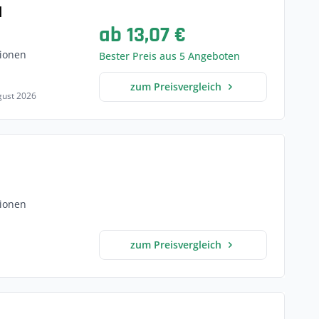
d
ab 13,07 €
ionen
Bester Preis aus 5 Angeboten
zum Preisvergleich
ugust 2026
ionen
zum Preisvergleich