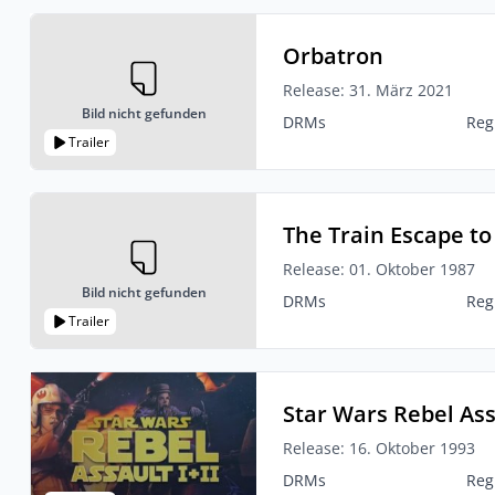
Orbatron
Release: 31. März 2021
Bild nicht gefunden
DRMs
Reg
Trailer
The Train Escape t
Release: 01. Oktober 1987
Bild nicht gefunden
DRMs
Reg
Trailer
Star Wars Rebel Ass
Release: 16. Oktober 1993
DRMs
Reg