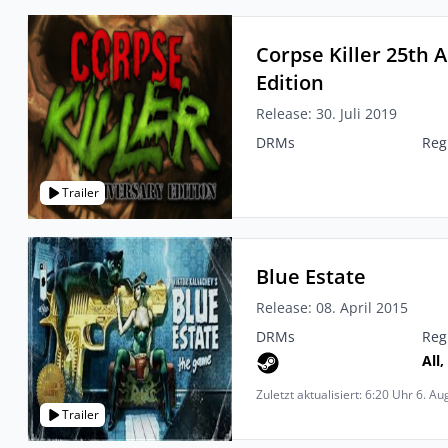
Corpse Killer 25th 
Edition
Release: 30. Juli 2019
DRMs
Reg
Trailer
Blue Estate
Release: 08. April 2015
DRMs
Reg
All,
Zuletzt aktualisiert: 6:20 Uhr 6. A
Trailer