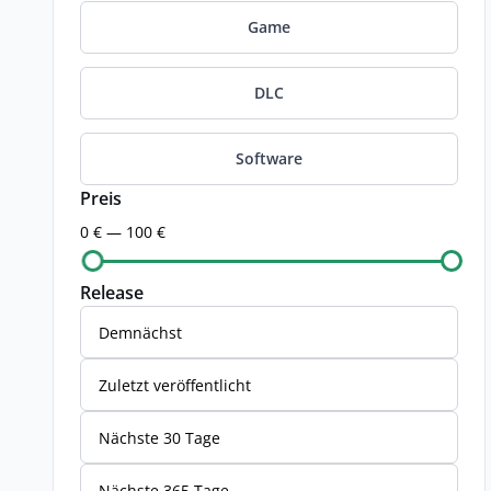
Game
DLC
Software
Preis
0 € — 100 €
Release
Demnächst
Zuletzt veröffentlicht
Nächste 30 Tage
Nächste 365 Tage