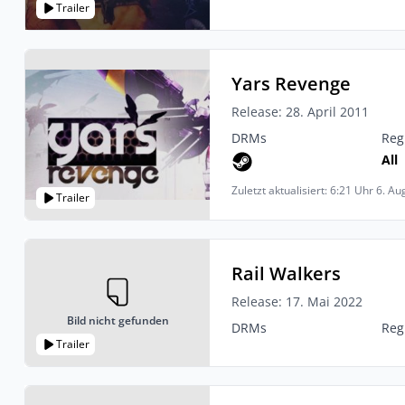
Trailer
Yars Revenge
Release: 28. April 2011
DRMs
Reg
All
Zuletzt aktualisiert: 6:21 Uhr 6. A
Trailer
Rail Walkers
Release: 17. Mai 2022
Bild nicht gefunden
DRMs
Reg
Trailer