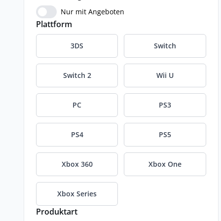
Nur mit Angeboten
Plattform
3DS
Switch
Switch 2
Wii U
PC
PS3
PS4
PS5
Xbox 360
Xbox One
Xbox Series
Produktart