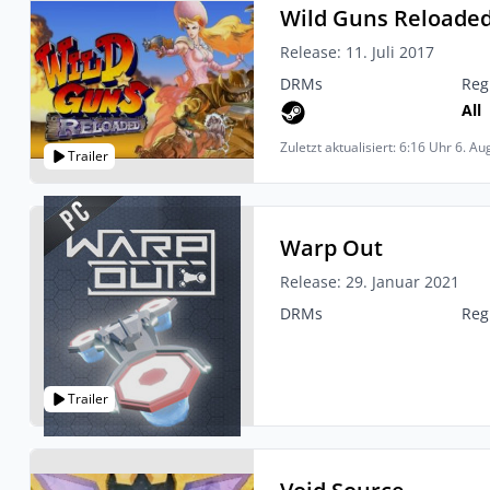
Wild Guns Reloade
Release: 11. Juli 2017
DRMs
Reg
All
Zuletzt aktualisiert: 6:16 Uhr 6. A
Trailer
Warp Out
Release: 29. Januar 2021
DRMs
Reg
Trailer