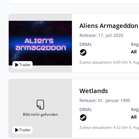
Aliens Armageddon
Release: 17. Juli 2020
DRMs
Reg
All
Zuletzt aktualisiert: 6:09 Uhr 6. A
Trailer
Wetlands
Release: 01. Januar 1995
DRMs
Reg
Bild nicht gefunden
All
Zuletzt aktualisiert: 4:32 Uhr 6. A
Trailer