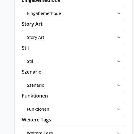
Eingabemethode
Eingabemethode
Story Art
Story Art
Stil
Stil
Szenario
Szenario
Funktionen
Funktionen
Weitere Tags
Weitere Tags