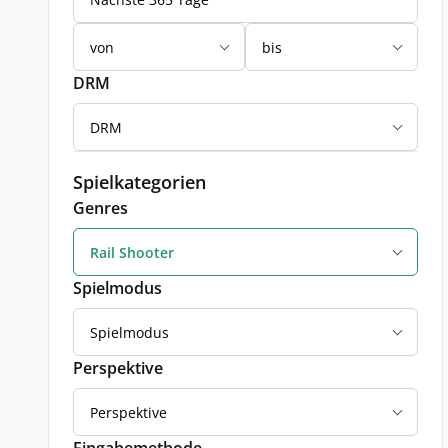
von
bis
DRM
DRM
Spielkategorien
Genres
Rail Shooter
Spielmodus
Spielmodus
Perspektive
Perspektive