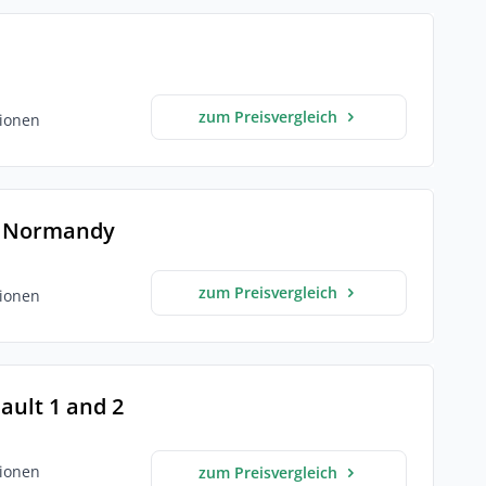
zum Preisvergleich
ionen
o Normandy
zum Preisvergleich
ionen
ault 1 and 2
ionen
zum Preisvergleich