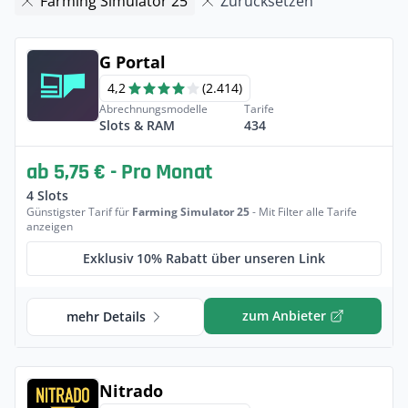
Farming Simulator 25
Zurücksetzen
G Portal
4,2
(2.414)
Abrechnungsmodelle
Tarife
Slots & RAM
434
ab 5,75 € - Pro Monat
4 Slots
Günstigster Tarif für
Farming Simulator 25
- Mit Filter alle Tarife
anzeigen
Exklusiv 10% Rabatt über unseren Link
zum Anbieter
mehr Details
Nitrado