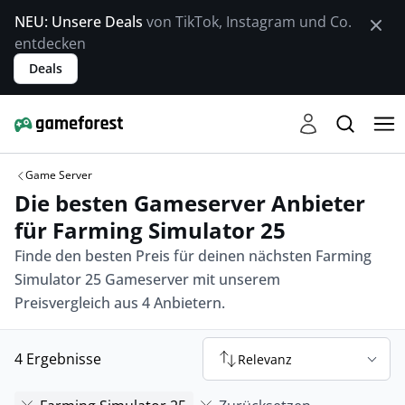
NEU: Unsere Deals
von TikTok, Instagram und Co.
entdecken
Deals
Game Server
Die besten Gameserver Anbieter
für Farming Simulator 25
Finde den besten Preis für deinen nächsten Farming
Simulator 25 Gameserver mit unserem
Preisvergleich aus 4 Anbietern.
4 Ergebnisse
Relevanz