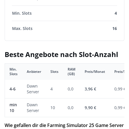
Min. Slots
4
Max. Slots
16
Beste Angebote nach Slot-Anzahl
Min.
RAM
Anbieter
Slots
Preis/Monat
Preis/Slo
Slots
(GB)
Dawn
4-6
4
0,0
3,96 €
0,99 €
Server
min
Dawn
10
0,0
9,90 €
0,99 €
10
Server
Wie gefallen dir die Farming Simulator 25 Game Server