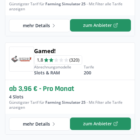
Günstigster Tarif für
Farming Simulator 25
- Mit Filter alle Tarife
anzeigen
zum Anbieter
mehr Details
Gamed!
1,8
(320)
Abrechnungsmodelle
Tarife
Slots & RAM
200
ab 3,96 € - Pro Monat
4 Slots
Günstigster Tarif für
Farming Simulator 25
- Mit Filter alle Tarife
anzeigen
zum Anbieter
mehr Details